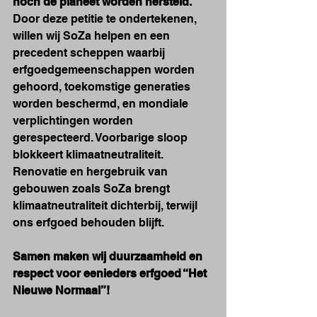
noch de planeet worden hersteld. 
Door deze petitie te ondertekenen, 
willen wij SoZa helpen en een 
precedent scheppen waarbij 
erfgoedgemeenschappen worden 
gehoord, toekomstige generaties 
worden beschermd, en mondiale 
verplichtingen worden 
gerespecteerd. Voorbarige sloop 
blokkeert klimaatneutraliteit. 
Renovatie en hergebruik van 
gebouwen zoals SoZa brengt 
klimaatneutraliteit dichterbij, terwijl 
ons erfgoed behouden blijft.
Samen maken wij duurzaamheid en 
respect voor eenieders erfgoed “Het 
Nieuwe Normaal”!