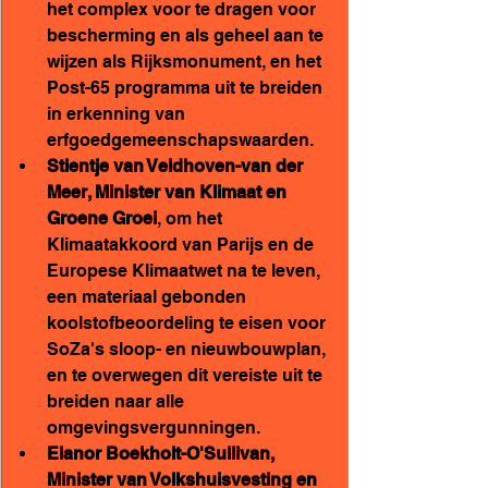
het complex voor te dragen voor 
bescherming en als geheel aan te 
wijzen als Rijksmonument, en het 
Post-65 programma uit te breiden 
in erkenning van 
erfgoedgemeenschapswaarden.
Stientje van Veldhoven-van der 
Meer, Minister van Klimaat en 
Groene Groei
, om het 
Klimaatakkoord van Parijs en de 
Europese Klimaatwet na te leven, 
een materiaal gebonden 
koolstofbeoordeling te eisen voor 
SoZa's sloop- en nieuwbouwplan, 
en te overwegen dit vereiste uit te 
breiden naar alle 
omgevingsvergunningen.
Elanor Boekholt-O'Sullivan, 
Minister van Volkshuisvesting en 