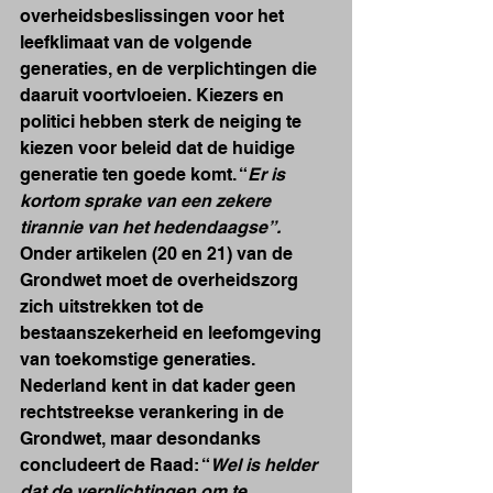
overheidsbeslissingen voor het 
leefklimaat van de volgende 
generaties, en de verplichtingen die 
daaruit voortvloeien. Kiezers en 
politici hebben sterk de neiging te 
kiezen voor beleid dat de huidige 
generatie ten goede komt. “
Er is 
kortom sprake van een zekere 
tirannie van het hedendaagse”. 
Onder artikelen (20 en 21) van de 
Grondwet moet de overheidszorg 
zich uitstrekken tot de 
bestaanszekerheid en leefomgeving 
van toekomstige generaties. 
Nederland kent in dat kader geen 
rechtstreekse verankering in de 
Grondwet, maar desondanks 
concludeert de Raad: “
Wel is helder 
dat de verplichtingen om te 