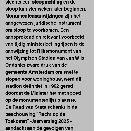
slechts een 
sloopmelding
 en de 
sloop kan vier weken later beginnen
.
Monumentenaanwijzingen
 zijn het 
aangewezen juridische instrument 
om sloop te voorkomen. Een 
aansprekend en relevant voorbeeld 
van tijdig ministerieel ingrijpen is de 
aanwijzing tot Rijksmonument van 
het Olympisch Stadion van Jan Wils. 
Ondanks zware druk van de 
gemeente Amsterdam om snel te 
slopen voor woningbouw, werd dit 
stadion definitief in 1992 gered 
doordat de Minister het met spoed 
op de monumentenlijst plaatste.
De Raad van State schenkt in de 
beschouwing “Recht op de 
Toekomst” -Jaarverslag 2025 -
aandacht aan de gevolgen van 