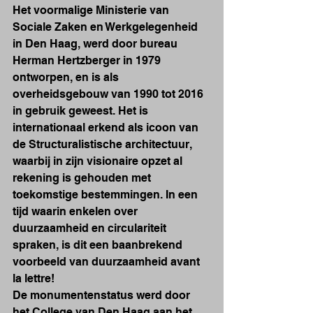
Het voormalige Ministerie van 
Sociale Zaken en Werkgelegenheid 
in Den Haag, werd door bureau 
Herman Hertzberger in 1979 
ontworpen, en is als 
overheidsgebouw van 1990 tot 2016 
in gebruik geweest. Het is 
internationaal erkend als icoon van 
de Structuralistische architectuur, 
waarbij in zijn visionaire opzet al 
rekening is gehouden met 
toekomstige bestemmingen. In een 
tijd waarin enkelen over 
duurzaamheid en circulariteit 
spraken, is dit een baanbrekend 
voorbeeld van duurzaamheid avant 
la lettre!
De monumentenstatus werd door 
het College van Den Haag aan het 